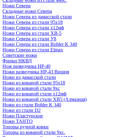
Складные ножи из стали 440С
Ножи Севера
Складные ножи Севера
Ножи Севера из дамасской стали
Ножи Севера из стали 95х18
Ножи Севера из стали х12мф
Ножи Севера из стали ХВ-5
Ножи Севера из стали У8
Ножи Севера из стали Bohler K 340
Ножи Севера из стали Elmax
Советские ножи
Финки НКВД
Нож разведчика НР-40
Ножи разведчика НР-43 Вишня
Ножи из дамасской стали
Ножи из кованой стали 95х18
Ножи из кованой стали 9хс
Ножи из кованой стали х12мф
Ножи из кованой стали ХВ5 (Алмазная)
Ножи из стали Bohler K 340
Ножи из стали D2
Ножи Пластунские
Ножи ТАНТО
Топоры ручной ковки
Топоры из кованой стали 9хс.