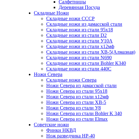
Салфетницы
Деревянная Посуда
Складные Ножи
Cкладные ножи СССР
Складные ножи из дамасской стали
Складные ножи из стали 95х18
Складные ножи из стали D2
Складные ножи из стали У10А
Складные ножи из стали х12мф
Складные ножи из стали ХВ-5(Алмазная)
Складные ножи из стали N690
Складные ножи из стали Bohler К340
Складные ножи из стали 440С
Ножи Севера
Складные ножи Севера
Ножи Севера из дамасской стали
Ножи Севера из стали 95х18
Ножи Севера из стали х12мф
Ножи Севера из стали ХВ-5
Ножи Севера из стали У8
Ножи Севера из стали Bohler K 340
Ножи Севера из стали Elmax
Советские ножи
Финки НКВД
Нож разведчика НР-40