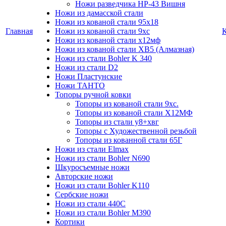
Ножи разведчика НР-43 Вишня
Ножи из дамасской стали
Ножи из кованой стали 95х18
Главная
Ножи из кованой стали 9хс
Ножи из кованой стали х12мф
Ножи из кованой стали ХВ5 (Алмазная)
Ножи из стали Bohler K 340
Ножи из стали D2
Ножи Пластунские
Ножи ТАНТО
Топоры ручной ковки
Топоры из кованой стали 9хс.
Топоры из кованой стали Х12МФ
Топоры из стали у8+хвг
Топоры с Художественной резьбой
Топоры из кованной стали 65Г
Ножи из стали Elmax
Ножи из стали Bohler N690
Шкуросъемные ножи
Авторские ножи
Ножи из стали Bohler K110
Сербские ножи
Ножи из стали 440С
Ножи из стали Bohler M390
Кортики