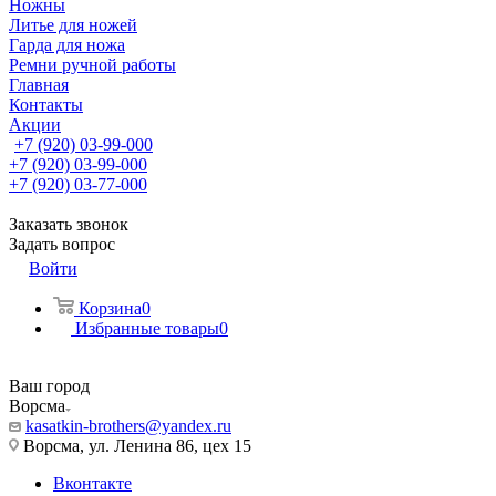
Ножны
Литье для ножей
Гарда для ножа
Ремни ручной работы
Главная
Контакты
Акции
+7 (920) 03-99-000
+7 (920) 03-99-000
+7 (920) 03-77-000
Заказать звонок
Задать вопрос
Войти
Корзина
0
Избранные товары
0
Ваш город
Ворсма
kasatkin-brothers@yandex.ru
Ворсма, ул. Ленина 86, цех 15
Вконтакте