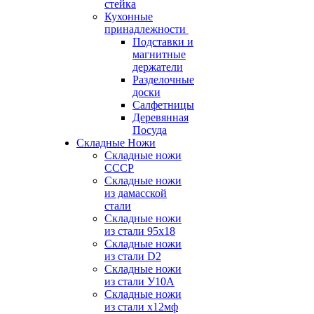
стейка
Кухонные
принадлежности
Подставки и
магнитные
держатели
Разделочные
доски
Салфетницы
Деревянная
Посуда
Складные Ножи
Cкладные ножи
СССР
Складные ножи
из дамасской
стали
Складные ножи
из стали 95х18
Складные ножи
из стали D2
Складные ножи
из стали У10А
Складные ножи
из стали х12мф