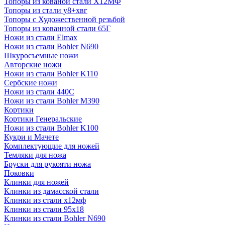
Топоры из кованой стали Х12МФ
Топоры из стали у8+хвг
Топоры с Художественной резьбой
Топоры из кованной стали 65Г
Ножи из стали Elmax
Ножи из стали Bohler N690
Шкуросъемные ножи
Авторские ножи
Ножи из стали Bohler K110
Сербские ножи
Ножи из стали 440С
Ножи из стали Bohler M390
Кортики
Кортики Генеральские
Ножи из стали Bohler K100
Кукри и Мачете
Комплектующие для ножей
Темляки для ножа
Бруски для рукояти ножа
Поковки
Клинки для ножей
Клинки из дамасской стали
Клинки из стали х12мф
Клинки из стали 95х18
Клинки из стали Bohler N690