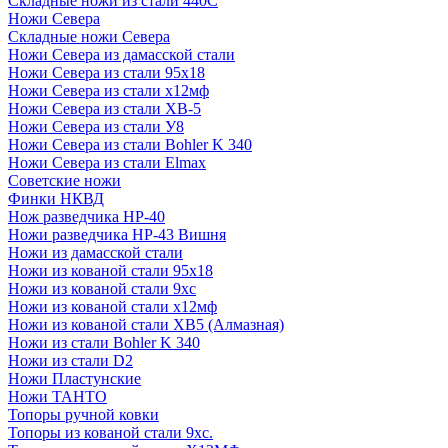
Складные ножи из стали 440С
Ножи Севера
Складные ножи Севера
Ножи Севера из дамасской стали
Ножи Севера из стали 95х18
Ножи Севера из стали х12мф
Ножи Севера из стали ХВ-5
Ножи Севера из стали У8
Ножи Севера из стали Bohler K 340
Ножи Севера из стали Elmax
Советские ножи
Финки НКВД
Нож разведчика НР-40
Ножи разведчика НР-43 Вишня
Ножи из дамасской стали
Ножи из кованой стали 95х18
Ножи из кованой стали 9хс
Ножи из кованой стали х12мф
Ножи из кованой стали ХВ5 (Алмазная)
Ножи из стали Bohler K 340
Ножи из стали D2
Ножи Пластунские
Ножи ТАНТО
Топоры ручной ковки
Топоры из кованой стали 9хс.