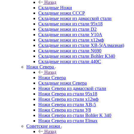
Назад
Складные Ножи
Cкладные ножи СССР
Складные ножи из дамасской стали
Складные ножи из стали 95х18
Складные ножи из стали D2
Складные ножи из стали У10А
Складные ножи из стали х12мф
Складные ножи из стали ХВ-5(Алмазная)
Складные ножи из стали N690
Складные ножи из стали Bohler К340
Складные ножи из стали 440С
Ножи Севера
Назад
Ножи Севера
Складные ножи Севера
Ножи Севера из дамасской стали
Ножи Севера из стали 95х18
Ножи Севера из стали х12мф
Ножи Севера из стали ХВ-5
Ножи Севера из стали У8
Ножи Севера из стали Bohler K 340
Ножи Севера из стали Elmax
Советские ножи
Назад