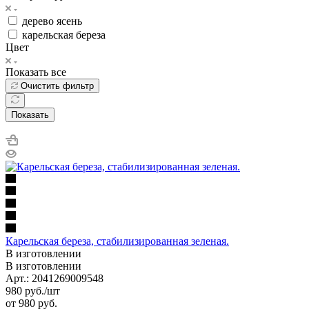
дерево ясень
карельская береза
Цвет
Показать все
Очистить фильтр
Показать
Карельская береза, стабилизированная зеленая.
В изготовлении
В изготовлении
Арт.: 2041269009548
980
руб.
/шт
от
980 руб.