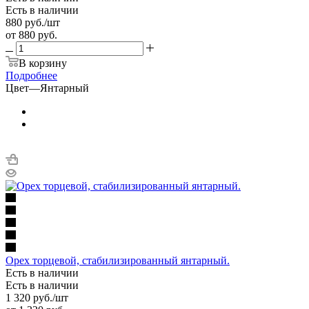
Есть в наличии
880
руб.
/шт
от
880 руб.
В корзину
Подробнее
Цвет
—
Янтарный
Орех торцевой, стабилизированный янтарный.
Есть в наличии
Есть в наличии
1 320
руб.
/шт