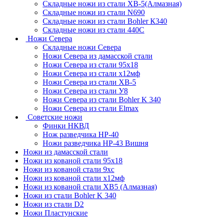
Складные ножи из стали ХВ-5(Алмазная)
Складные ножи из стали N690
Складные ножи из стали Bohler К340
Складные ножи из стали 440С
Ножи Севера
Складные ножи Севера
Ножи Севера из дамасской стали
Ножи Севера из стали 95х18
Ножи Севера из стали х12мф
Ножи Севера из стали ХВ-5
Ножи Севера из стали У8
Ножи Севера из стали Bohler K 340
Ножи Севера из стали Elmax
Советские ножи
Финки НКВД
Нож разведчика НР-40
Ножи разведчика НР-43 Вишня
Ножи из дамасской стали
Ножи из кованой стали 95х18
Ножи из кованой стали 9хс
Ножи из кованой стали х12мф
Ножи из кованой стали ХВ5 (Алмазная)
Ножи из стали Bohler K 340
Ножи из стали D2
Ножи Пластунские