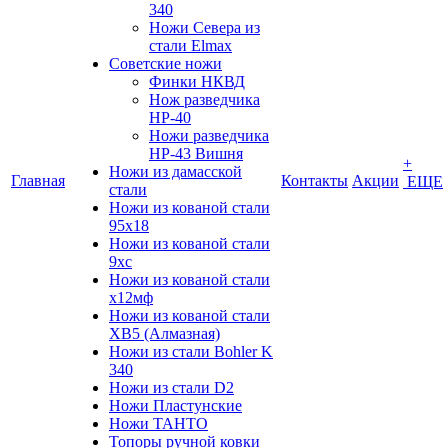
340
Ножи Севера из
стали Elmax
Советские ножи
Финки НКВД
Нож разведчика
НР-40
Ножи разведчика
НР-43 Вишня
+
Ножи из дамасской
Главная
Контакты
Акции
ЕЩЕ
стали
Ножи из кованой стали
95х18
Ножи из кованой стали
9хс
Ножи из кованой стали
х12мф
Ножи из кованой стали
ХВ5 (Алмазная)
Ножи из стали Bohler K
340
Ножи из стали D2
Ножи Пластунские
Ножи ТАНТО
Топоры ручной ковки