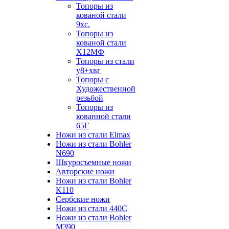
Топоры из
кованой стали
9хс.
Топоры из
кованой стали
Х12МФ
Топоры из стали
у8+хвг
Топоры с
Художественной
резьбой
Топоры из
кованной стали
65Г
Ножи из стали Elmax
Ножи из стали Bohler
N690
Шкуросъемные ножи
Авторские ножи
Ножи из стали Bohler
K110
Сербские ножи
Ножи из стали 440С
Ножи из стали Bohler
M390