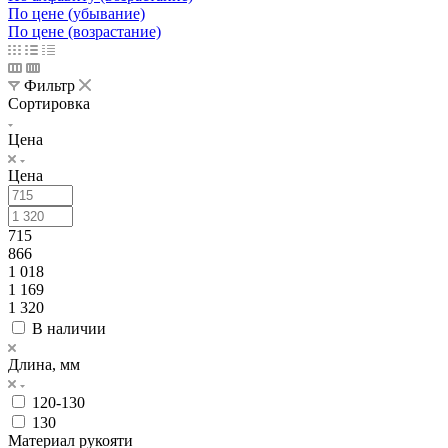
По цене (убывание)
По цене (возрастание)
Фильтр
Сортировка
Цена
Цена
715
866
1 018
1 169
1 320
В наличии
Длина, мм
120-130
130
Материал рукояти