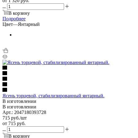
от
1 320 руб.
В корзину
Подробнее
Цвет
—
Янтарный
Ясень торцевой, стабилизированный янтарный.
В изготовлении
В изготовлении
Арт.: 2047180393728
715
руб.
/шт
от
715 руб.
В корзину