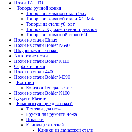
Ножи ТАНТО
Топоры ручной ковки
Топоры из кованой стали 9хс.
Топоры из кованой стали Х12МФ
Топоры из стали у8+хвг
Топоры с Художественной резьбой
Топоры из кованной стали 65Г
Ножи из стали Elmax
Ножи из стали Bohler N690
Шкуросъемные ножи
Авторские ножи
Ножи из стали Bohler K110
Сербские ножи
Ножи из стали 440С
Ножи из стали Bohler M390
Кортики
Кортики Генеральские
Ножи из стали Bohler K100
Кукри и Мачете
Комплектующие для ножей
Темляки для ножа
Бруски для рукояти ножа
Поковки
Клинки для ножей
Клинки из дамасской стали