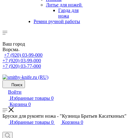
Литье для ножей
Гарда для
ножа
Ремни ручной работы
Ваш город
Ворсма
+7 (920) 03-99-000
+7 (920) 03-99-000
+7 (920) 03-77-000
Поиск
Войти
Избранные товары
0
Корзина
0
Бруски для рукояти ножа - "Кузница Братьев Касаткиных"
Избранные товары
0
Корзина
0