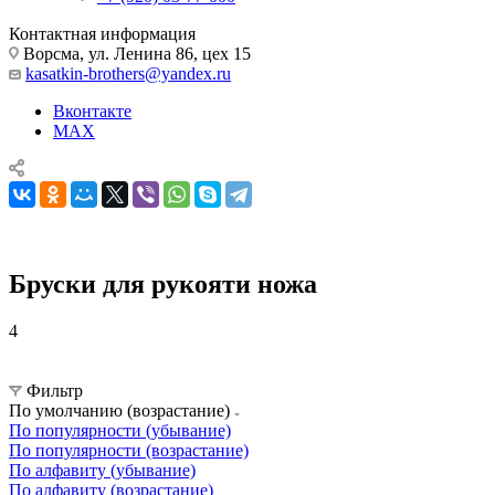
Контактная информация
Ворсма, ул. Ленина 86, цех 15
kasatkin-brothers@yandex.ru
Вконтакте
MAX
Бруски для рукояти ножа
4
Комплектующие для ножей
Бруски для рукояти ножа
Фильтр
По умолчанию (возрастание)
По популярности (убывание)
По популярности (возрастание)
По алфавиту (убывание)
По алфавиту (возрастание)