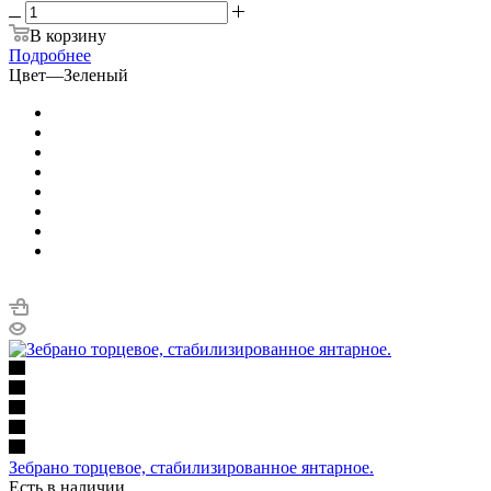
В корзину
Подробнее
Цвет
—
Зеленый
Зебрано торцевое, стабилизированное янтарное.
Есть в наличии