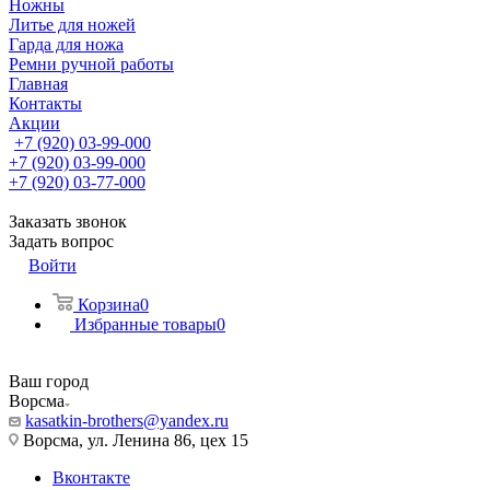
Ножны
Литье для ножей
Гарда для ножа
Ремни ручной работы
Главная
Контакты
Акции
+7 (920) 03-99-000
+7 (920) 03-99-000
+7 (920) 03-77-000
Заказать звонок
Задать вопрос
Войти
Корзина
0
Избранные товары
0
Ваш город
Ворсма
kasatkin-brothers@yandex.ru
Ворсма, ул. Ленина 86, цех 15
Вконтакте