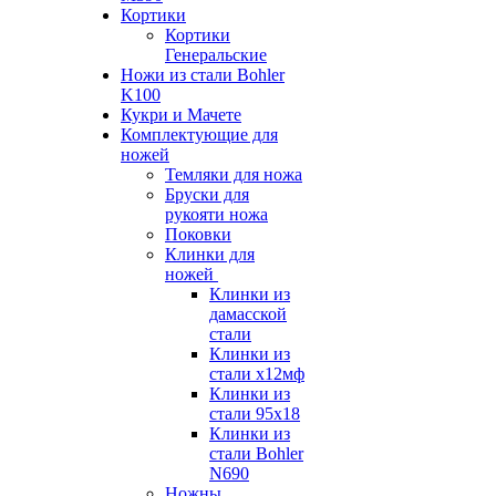
Кортики
Кортики
Генеральские
Ножи из стали Bohler
K100
Кукри и Мачете
Комплектующие для
ножей
Темляки для ножа
Бруски для
рукояти ножа
Поковки
Клинки для
ножей
Клинки из
дамасской
стали
Клинки из
стали х12мф
Клинки из
стали 95х18
Клинки из
стали Bohler
N690
Ножны