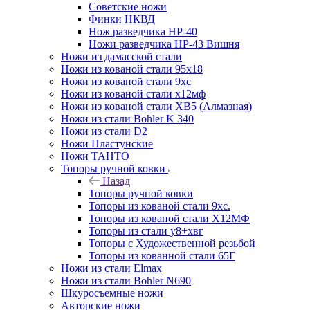
Советские ножи
Финки НКВД
Нож разведчика НР-40
Ножи разведчика НР-43 Вишня
Ножи из дамасской стали
Ножи из кованой стали 95х18
Ножи из кованой стали 9хс
Ножи из кованой стали х12мф
Ножи из кованой стали ХВ5 (Алмазная)
Ножи из стали Bohler K 340
Ножи из стали D2
Ножи Пластунские
Ножи ТАНТО
Топоры ручной ковки
Назад
Топоры ручной ковки
Топоры из кованой стали 9хс.
Топоры из кованой стали Х12МФ
Топоры из стали у8+хвг
Топоры с Художественной резьбой
Топоры из кованной стали 65Г
Ножи из стали Elmax
Ножи из стали Bohler N690
Шкуросъемные ножи
Авторские ножи