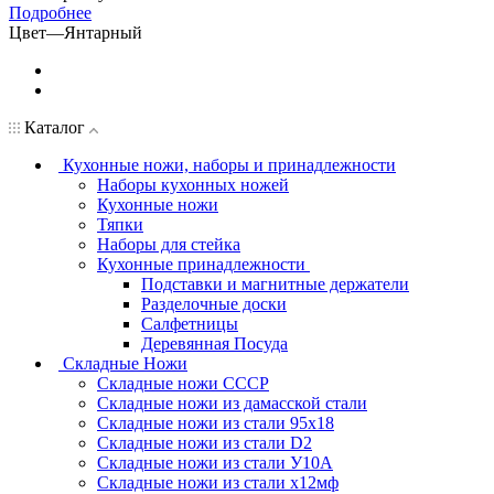
Подробнее
Цвет
—
Янтарный
Каталог
Кухонные ножи, наборы и принадлежности
Наборы кухонных ножей
Кухонные ножи
Тяпки
Наборы для стейка
Кухонные принадлежности
Подставки и магнитные держатели
Разделочные доски
Салфетницы
Деревянная Посуда
Складные Ножи
Cкладные ножи СССР
Складные ножи из дамасской стали
Складные ножи из стали 95х18
Складные ножи из стали D2
Складные ножи из стали У10А
Складные ножи из стали х12мф