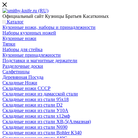
Официальный сайт
Кузницы Братьев Касаткиных
Каталог
Кухонные ножи, наборы и принадлежности
Наборы кухонных ножей
Кухонные ножи
Тяпки
Наборы для стейка
Кухонные принадлежности
Подставки и магнитные держатели
Разделочные доски
Салфетницы
Деревянная Посуда
Складные Ножи
Cкладные ножи СССР
Складные ножи из дамасской стали
Складные ножи из стали 95х18
Складные ножи из стали D2
Складные ножи из стали У10А
Складные ножи из стали х12мф
Складные ножи из стали ХВ-5(Алмазная)
Складные ножи из стали N690
Складные ножи из стали Bohler К340