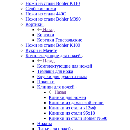
Ножи из стали Bohler K110
Сербские ножи
Ножи из стали 440С
Ножи из стали Bohler M390
Кортики
Назад
Кортики
Кортики Генеральские
Ножи из стали Bohler K100
Кукри и Мачете
Комплектующие для ножей
Назад
Комплектующие для ножей
Темляки для ножа
Бруски для рукояти ножа
Поковки
Клинки для ножей
Назад
Клинки для ножей
Клинки из дамасской стали
Клинки из стали х12мф
Клинки из стали 95х18
Клинки из стали Bohler N690
Ножны
Литье для ножей