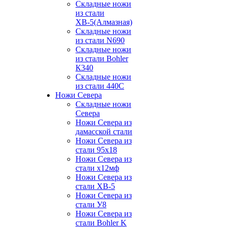
Складные ножи
из стали
ХВ-5(Алмазная)
Складные ножи
из стали N690
Складные ножи
из стали Bohler
К340
Складные ножи
из стали 440С
Ножи Севера
Складные ножи
Севера
Ножи Севера из
дамасской стали
Ножи Севера из
стали 95х18
Ножи Севера из
стали х12мф
Ножи Севера из
стали ХВ-5
Ножи Севера из
стали У8
Ножи Севера из
стали Bohler K