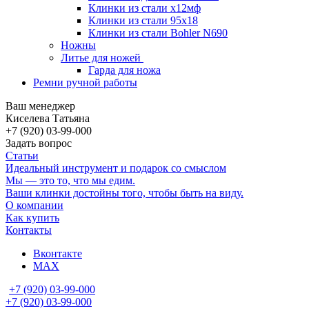
Клинки из стали х12мф
Клинки из стали 95х18
Клинки из стали Bohler N690
Ножны
Литье для ножей
Гарда для ножа
Ремни ручной работы
Ваш менеджер
Киселева Татьяна
+7 (920) 03-99-000
Задать вопрос
Статьи
Идеальный инструмент и подарок со смыслом
Мы — это то, что мы едим.
Ваши клинки достойны того, чтобы быть на виду.
О компании
Как купить
Контакты
Вконтакте
MAX
+7 (920) 03-99-000
+7 (920) 03-99-000