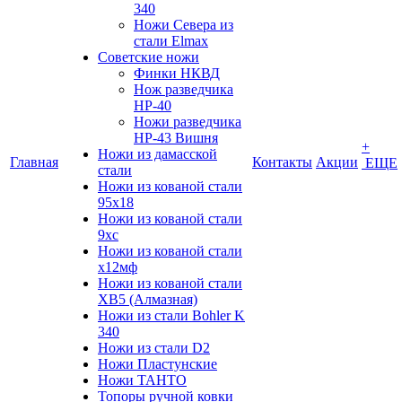
340
Ножи Севера из
стали Elmax
Советские ножи
Финки НКВД
Нож разведчика
НР-40
Ножи разведчика
НР-43 Вишня
+
Ножи из дамасской
Главная
Контакты
Акции
ЕЩЕ
стали
Ножи из кованой стали
95х18
Ножи из кованой стали
9хс
Ножи из кованой стали
х12мф
Ножи из кованой стали
ХВ5 (Алмазная)
Ножи из стали Bohler K
340
Ножи из стали D2
Ножи Пластунские
Ножи ТАНТО
Топоры ручной ковки