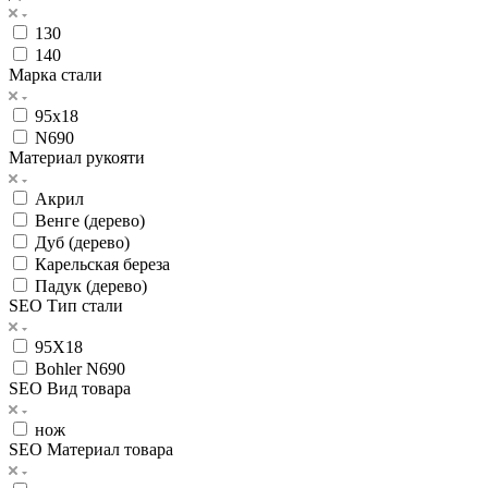
130
140
Марка стали
95х18
N690
Материал рукояти
Акрил
Венге (дерево)
Дуб (дерево)
Карельская береза
Падук (дерево)
SEO Тип стали
95Х18
Bohler N690
SEO Вид товара
нож
SEO Материал товара