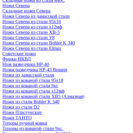
Складные ножи из стали 440С
Ножи Севера
Складные ножи Севера
Ножи Севера из дамасской стали
Ножи Севера из стали 95х18
Ножи Севера из стали х12мф
Ножи Севера из стали ХВ-5
Ножи Севера из стали У8
Ножи Севера из стали Bohler K 340
Ножи Севера из стали Elmax
Советские ножи
Финки НКВД
Нож разведчика НР-40
Ножи разведчика НР-43 Вишня
Ножи из дамасской стали
Ножи из кованой стали 95х18
Ножи из кованой стали 9хс
Ножи из кованой стали х12мф
Ножи из кованой стали ХВ5 (Алмазная)
Ножи из стали Bohler K 340
Ножи из стали D2
Ножи Пластунские
Ножи ТАНТО
Топоры ручной ковки
Топоры из кованой стали 9хс.