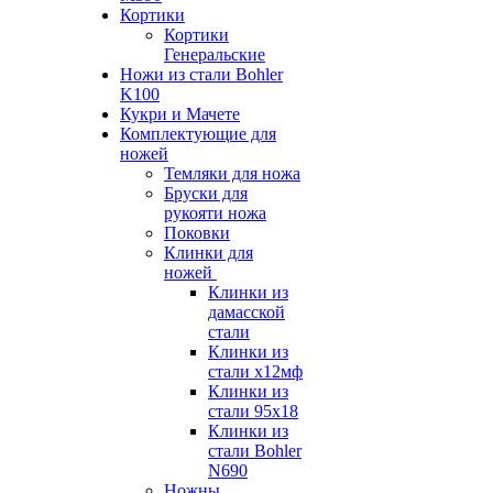
Кортики
Кортики
Генеральские
Ножи из стали Bohler
K100
Кукри и Мачете
Комплектующие для
ножей
Темляки для ножа
Бруски для
рукояти ножа
Поковки
Клинки для
ножей
Клинки из
дамасской
стали
Клинки из
стали х12мф
Клинки из
стали 95х18
Клинки из
стали Bohler
N690
Ножны