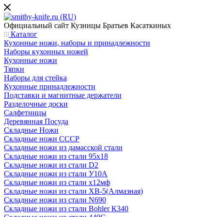
Официальный сайт
Кузницы Братьев Касаткиных
Каталог
Кухонные ножи, наборы и принадлежности
Наборы кухонных ножей
Кухонные ножи
Тяпки
Наборы для стейка
Кухонные принадлежности
Подставки и магнитные держатели
Разделочные доски
Салфетницы
Деревянная Посуда
Складные Ножи
Cкладные ножи СССР
Складные ножи из дамасской стали
Складные ножи из стали 95х18
Складные ножи из стали D2
Складные ножи из стали У10А
Складные ножи из стали х12мф
Складные ножи из стали ХВ-5(Алмазная)
Складные ножи из стали N690
Складные ножи из стали Bohler К340