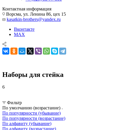
Контактная информация
Ворсма, ул. Ленина 86, цех 15
kasatkin-brothers@yandex.ru
Вконтакте
MAX
Наборы для стейка
6
Кухонные ножи, наборы и принадлежности
Наборы для стейка
Фильтр
По умолчанию (возрастание)
По популярности (убывание)
По популярности (возрастание)
По алфавиту (убывание)
По алфавиту (возрастание)