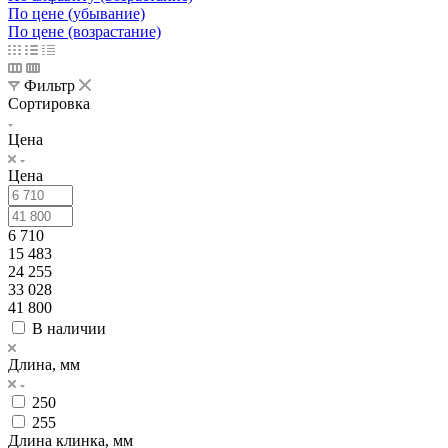
По цене (убывание)
По цене (возрастание)
Фильтр
Сортировка
Цена
Цена
6 710
15 483
24 255
33 028
41 800
В наличии
Длина, мм
250
255
Длина клинка, мм