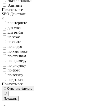
Эксклюзивные
Элитные
Показать все
SEO Действие
в интернете
для мяса
для рыбы
на заказ
на сайте
по видео
по картинке
по отзывам
по примеру
по рисунку
по фото
по эскизу
под заказ
Показать все
Очистить фильтр
Показать