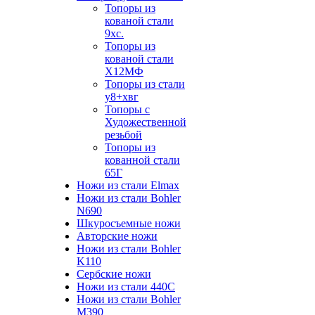
Топоры из
кованой стали
9хс.
Топоры из
кованой стали
Х12МФ
Топоры из стали
у8+хвг
Топоры с
Художественной
резьбой
Топоры из
кованной стали
65Г
Ножи из стали Elmax
Ножи из стали Bohler
N690
Шкуросъемные ножи
Авторские ножи
Ножи из стали Bohler
K110
Сербские ножи
Ножи из стали 440С
Ножи из стали Bohler
M390