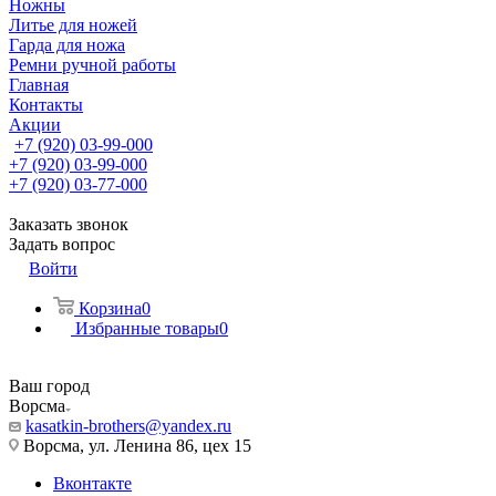
Ножны
Литье для ножей
Гарда для ножа
Ремни ручной работы
Главная
Контакты
Акции
+7 (920) 03-99-000
+7 (920) 03-99-000
+7 (920) 03-77-000
Заказать звонок
Задать вопрос
Войти
Корзина
0
Избранные товары
0
Ваш город
Ворсма
kasatkin-brothers@yandex.ru
Ворсма, ул. Ленина 86, цех 15
Вконтакте