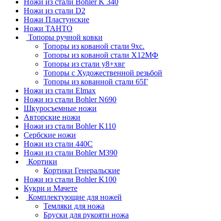
Ножи из стали Bohler K 340
Ножи из стали D2
Ножи Пластунские
Ножи ТАНТО
Топоры ручной ковки
Топоры из кованой стали 9хс.
Топоры из кованой стали Х12МФ
Топоры из стали у8+хвг
Топоры с Художественной резьбой
Топоры из кованной стали 65Г
Ножи из стали Elmax
Ножи из стали Bohler N690
Шкуросъемные ножи
Авторские ножи
Ножи из стали Bohler K110
Сербские ножи
Ножи из стали 440С
Ножи из стали Bohler M390
Кортики
Кортики Генеральские
Ножи из стали Bohler K100
Кукри и Мачете
Комплектующие для ножей
Темляки для ножа
Бруски для рукояти ножа