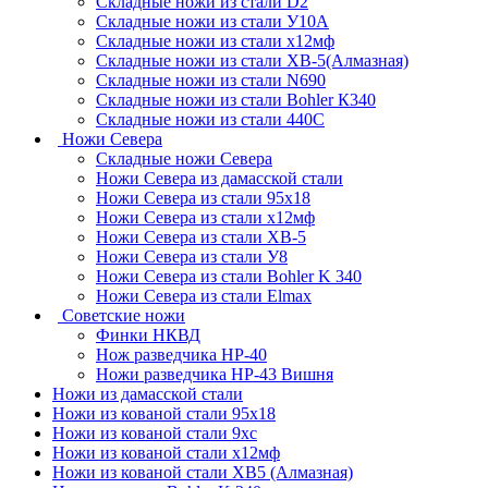
Складные ножи из стали D2
Складные ножи из стали У10А
Складные ножи из стали х12мф
Складные ножи из стали ХВ-5(Алмазная)
Складные ножи из стали N690
Складные ножи из стали Bohler К340
Складные ножи из стали 440С
Ножи Севера
Складные ножи Севера
Ножи Севера из дамасской стали
Ножи Севера из стали 95х18
Ножи Севера из стали х12мф
Ножи Севера из стали ХВ-5
Ножи Севера из стали У8
Ножи Севера из стали Bohler K 340
Ножи Севера из стали Elmax
Советские ножи
Финки НКВД
Нож разведчика НР-40
Ножи разведчика НР-43 Вишня
Ножи из дамасской стали
Ножи из кованой стали 95х18
Ножи из кованой стали 9хс
Ножи из кованой стали х12мф
Ножи из кованой стали ХВ5 (Алмазная)