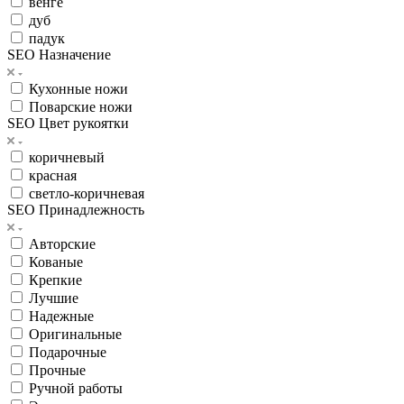
венге
дуб
падук
SEO Назначение
Кухонные ножи
Поварские ножи
SEO Цвет рукоятки
коричневый
красная
светло-коричневая
SEO Принадлежность
Авторские
Кованые
Крепкие
Лучшие
Надежные
Оригинальные
Подарочные
Прочные
Ручной работы