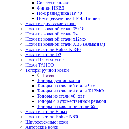
Советские ножи
Финки НКВД
Нож разведчика НР-40
Ножи разведчика НР-43 Вишня
Ножи из дамасской стали
Ножи из кованой стали 95х18
Ножи из кованой стали 9хс
Ножи из кованой стали х12мф
Ножи из кованой стали ХВ5 (Алмазная)
Ножи из стали Bohler K 340
Ножи из стали D2
Ножи Пластунские
Ножи ТАНТО
Топоры ручной ковки
Назад
Топоры ручной ковки
Топоры из кованой стали 9хс.
Топоры из кованой стали Х12МФ
Топоры из стали у8+хвг
Топоры с Художественной резьбой
Топоры из кованной стали 65Г
Ножи из стали Elmax
Ножи из стали Bohler N690
Шкуросъемные ножи
Авторские ножи