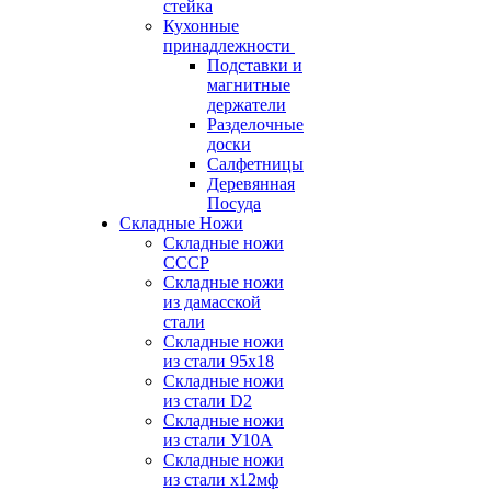
стейка
Кухонные
принадлежности
Подставки и
магнитные
держатели
Разделочные
доски
Салфетницы
Деревянная
Посуда
Складные Ножи
Cкладные ножи
СССР
Складные ножи
из дамасской
стали
Складные ножи
из стали 95х18
Складные ножи
из стали D2
Складные ножи
из стали У10А
Складные ножи
из стали х12мф