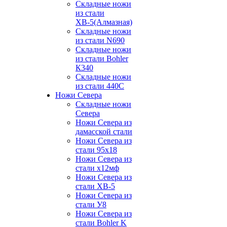
Складные ножи
из стали
ХВ-5(Алмазная)
Складные ножи
из стали N690
Складные ножи
из стали Bohler
К340
Складные ножи
из стали 440С
Ножи Севера
Складные ножи
Севера
Ножи Севера из
дамасской стали
Ножи Севера из
стали 95х18
Ножи Севера из
стали х12мф
Ножи Севера из
стали ХВ-5
Ножи Севера из
стали У8
Ножи Севера из
стали Bohler K