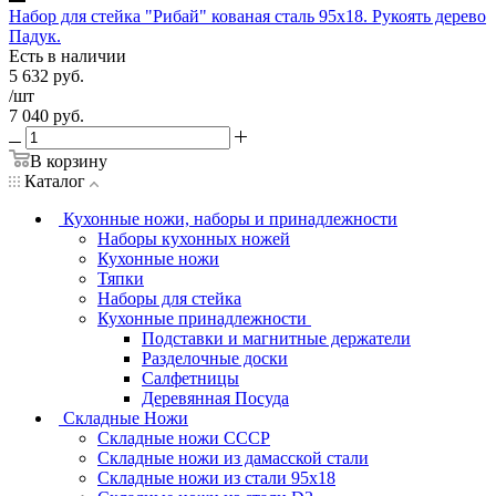
Набор для стейка "Рибай" кованая сталь 95х18. Рукоять дерево
Падук.
Есть в наличии
5 632
руб.
/шт
7 040
руб.
В корзину
Каталог
Кухонные ножи, наборы и принадлежности
Наборы кухонных ножей
Кухонные ножи
Тяпки
Наборы для стейка
Кухонные принадлежности
Подставки и магнитные держатели
Разделочные доски
Салфетницы
Деревянная Посуда
Складные Ножи
Cкладные ножи СССР
Складные ножи из дамасской стали
Складные ножи из стали 95х18