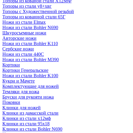
Топоры из кованой стали Х12МФ
Топоры из стали у8+хвг
Топоры с Художественной резьбой
Топоры из кованной стали 65Г
Ножи из стали Elmax
Ножи из стали Bohler N690
Шкуросъемные ножи
Авторские ножи
Ножи из стали Bohler K110
Сербские ножи
Ножи из стали 440С
Ножи из стали Bohler M390
Кортики
Кортики Генеральские
Ножи из стали Bohler K100
Кукри и Мачете
Комплектующие для ножей
Темляки для ножа
Бруски для рукояти ножа
Поковки
Клинки для ножей
Клинки из дамасской стали
Клинки из стали х12мф
Клинки из стали 95х18
Клинки из стали Bohler N690