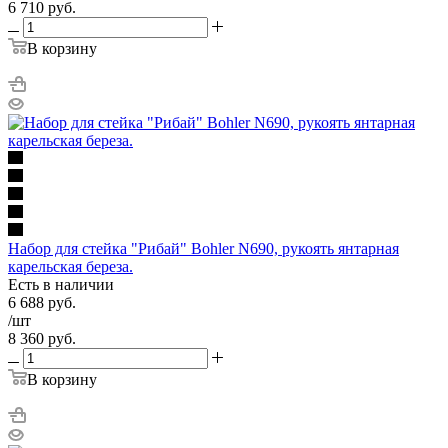
6 710
руб.
В корзину
Набор для стейка "Рибай" Bohler N690, рукоять янтарная
карельская береза.
Есть в наличии
6 688
руб.
/шт
8 360
руб.
В корзину