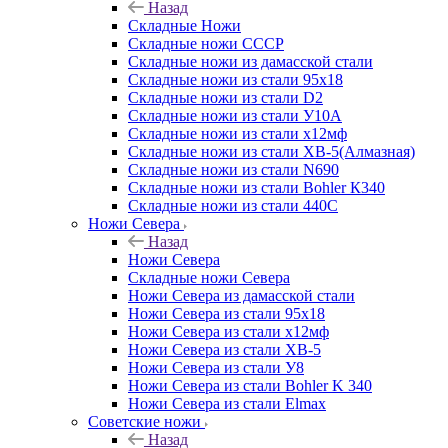
Назад
Складные Ножи
Cкладные ножи СССР
Складные ножи из дамасской стали
Складные ножи из стали 95х18
Складные ножи из стали D2
Складные ножи из стали У10А
Складные ножи из стали х12мф
Складные ножи из стали ХВ-5(Алмазная)
Складные ножи из стали N690
Складные ножи из стали Bohler К340
Складные ножи из стали 440С
Ножи Севера
Назад
Ножи Севера
Складные ножи Севера
Ножи Севера из дамасской стали
Ножи Севера из стали 95х18
Ножи Севера из стали х12мф
Ножи Севера из стали ХВ-5
Ножи Севера из стали У8
Ножи Севера из стали Bohler K 340
Ножи Севера из стали Elmax
Советские ножи
Назад