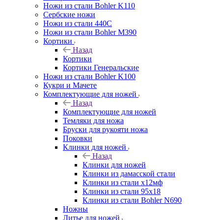
Ножи из стали Bohler K110
Сербские ножи
Ножи из стали 440С
Ножи из стали Bohler M390
Кортики
Назад
Кортики
Кортики Генеральские
Ножи из стали Bohler K100
Кукри и Мачете
Комплектующие для ножей
Назад
Комплектующие для ножей
Темляки для ножа
Бруски для рукояти ножа
Поковки
Клинки для ножей
Назад
Клинки для ножей
Клинки из дамасской стали
Клинки из стали х12мф
Клинки из стали 95х18
Клинки из стали Bohler N690
Ножны
Литье для ножей